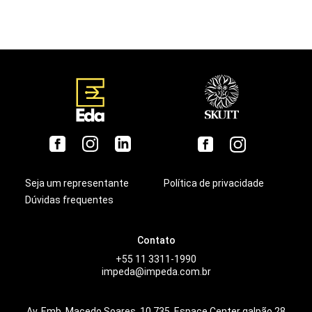
Seja um representante
Política de privacidade
Dúvidas frequentes
Contato
+55 11 3311-1990
impeda@impeda.com.br
Av. Emb. Macedo Soares, 10.735, Espace Center galpão 28