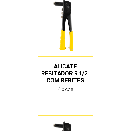
ALICATE
REBITADOR 9.1/2″
COM REBITES
4 bicos