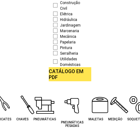
Construção
Civil
Elétrica
Hidráulica
Jardinagem
Marcenaria
Mecânica
Papelaria
Pintura
Serralheria
Utilidades
Domésticas
CATÁLOGO EM
PDF
ICATES
CHAVES
PNEUMÁTICAS
MALETAS
MEDIÇÃO
SOQUET
PNEUMÁTICAS
PESADAS