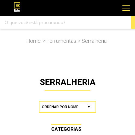
Home
Ferramentas
Serralheria
>
>
SERRALHERIA
CATEGORIAS