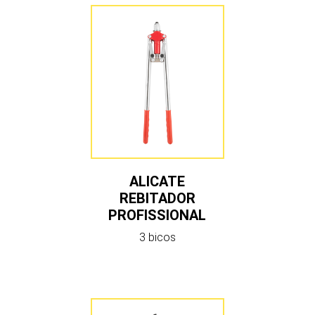
ALICATE
REBITADOR
PROFISSIONAL
3 bicos