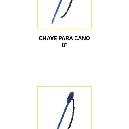
CHAVE PARA CANO
8″