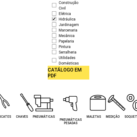
Construção
Civil
Elétrica
Hidráulica
Jardinagem
Marcenaria
Mecânica
Papelaria
Pintura
Serralheria
Utilidades
Domésticas
CATÁLOGO EM
PDF
ICATES
CHAVES
PNEUMÁTICAS
MALETAS
MEDIÇÃO
SOQUET
PNEUMÁTICAS
PESADAS