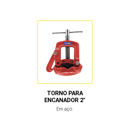
TORNO PARA
ENCANADOR 2″
Em aço.