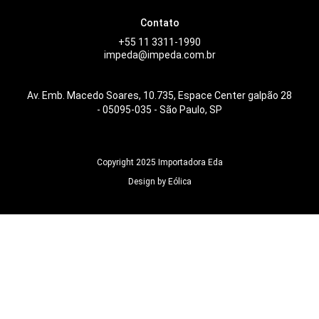
Contato
+55 11 3311-1990
impeda@impeda.com.br
Av. Emb. Macedo Soares, 10.735, Espace Center galpão 28
- 05095-035 - São Paulo, SP
Copyright 2025 Importadora Eda
Design by Eólica