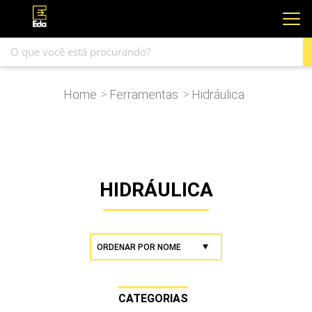
Home
Ferramentas
Hidráulica
>
>
HIDRÁULICA
CATEGORIAS