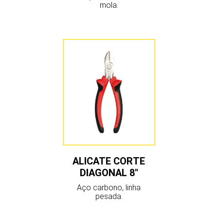
mola.
ALICATE CORTE
DIAGONAL 8″
Aço carbono, linha
pesada.