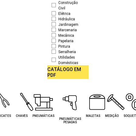
Construção
Civil
Elétrica
Hidráulica
Jardinagem
Marcenaria
Mecânica
Papelaria
Pintura
Serralheria
Utilidades
Domésticas
CATÁLOGO EM
PDF
ICATES
CHAVES
PNEUMÁTICAS
MALETAS
MEDIÇÃO
SOQUET
PNEUMÁTICAS
PESADAS