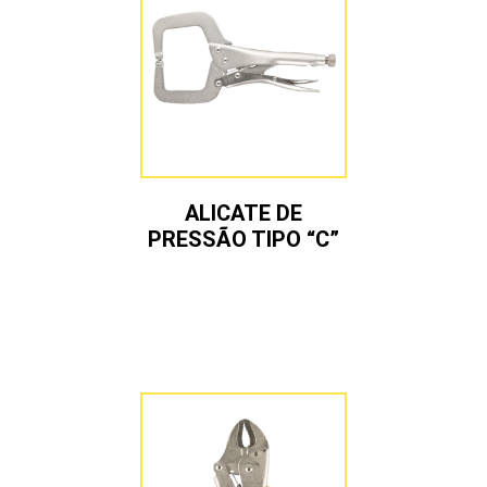
ALICATE DE
PRESSÃO TIPO “C”