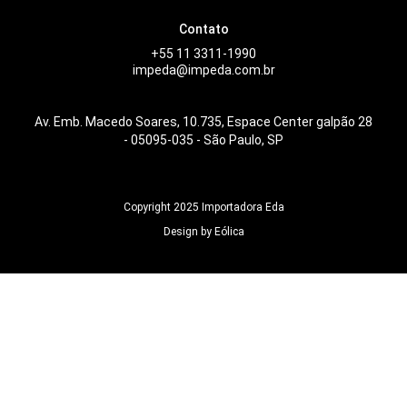
Contato
+55 11 3311-1990
impeda@impeda.com.br
Av. Emb. Macedo Soares, 10.735, Espace Center galpão 28
- 05095-035 - São Paulo, SP
Copyright 2025 Importadora Eda
Design by Eólica