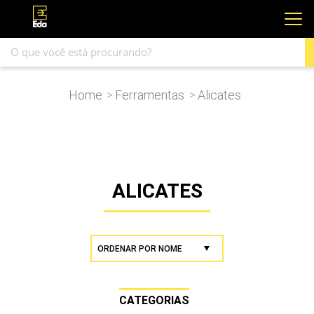
Home
Ferramentas
Alicates
>
>
ALICATES
CATEGORIAS