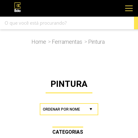
Home
Ferramentas
Pintura
>
>
PINTURA
CATEGORIAS