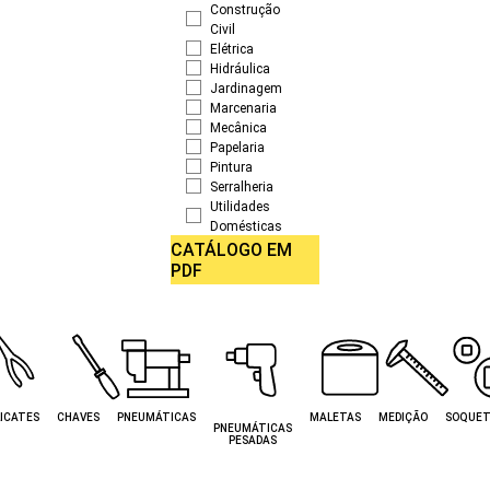
Construção
Civil
Elétrica
Hidráulica
Jardinagem
Marcenaria
Mecânica
Papelaria
Pintura
Serralheria
Utilidades
Domésticas
CATÁLOGO EM
PDF
ICATES
CHAVES
PNEUMÁTICAS
MALETAS
MEDIÇÃO
SOQUET
PNEUMÁTICAS
PESADAS