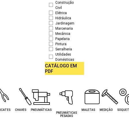
Construção
Civil
Elétrica
Hidráulica
Jardinagem
Marcenaria
Mecânica
Papelaria
Pintura
Serralheria
Utilidades
Domésticas
CATÁLOGO EM
PDF
ICATES
CHAVES
PNEUMÁTICAS
MALETAS
MEDIÇÃO
SOQUET
PNEUMÁTICAS
PESADAS