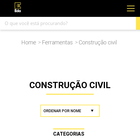
Home
Ferramentas
Construção civil
>
>
CONSTRUÇÃO CIVIL
CATEGORIAS