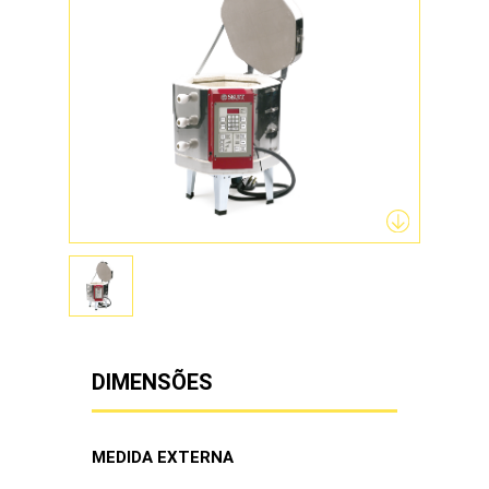
KM1427-3PK
KM1231-3PK
DIMENSÕES
MEDIDA EXTERNA