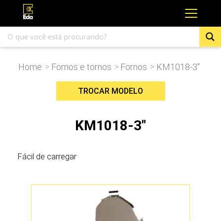
Home
Fornos e tornos
Fornos
KM1018-3″
>
>
>
TROCAR MODELO
KM1018-3"
Fácil de carregar
KM1627-3PK