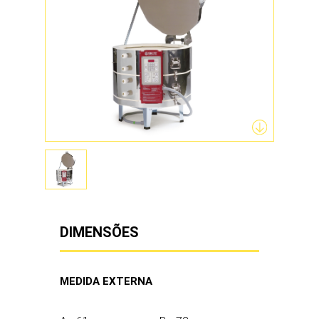
KM1427-3PK
DIMENSÕES
KM1231-3PK
MEDIDA EXTERNA