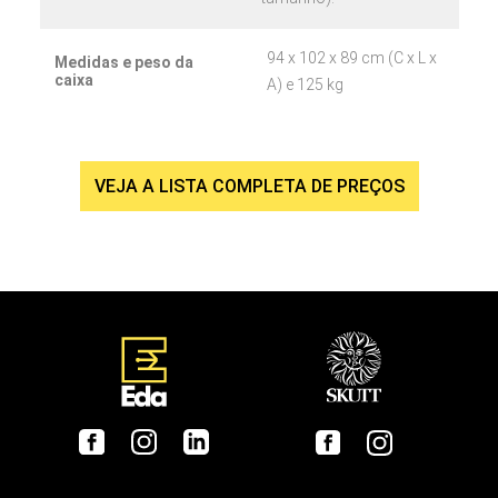
94 x 102 x 89 cm (C x L x
Medidas e peso da
caixa
A) e 125 kg
VEJA A LISTA COMPLETA DE PREÇOS
KM1022-3″
KM1018