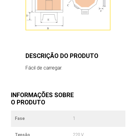
KM1222-3″
DESCRIÇÃO DO PRODUTO
Fácil de carregar.
KM1218-3″
INFORMAÇÕES SOBRE
O PRODUTO
Fase
1
Tensão
220 V